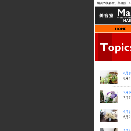
横浜の美容室、美容院。
8月
8月4
7月
7月7
6月
6月2
5月