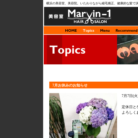
横浜の美容室、美容院。いたわりながら縮毛矯正、健康的な髪で
7月お休みのお知らせ
7月7日(火)
定休日と
よろしく