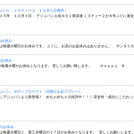
ュバン・ミスティー３ １０月１日発売！
１５年 １０月１日 アジュバン人気ＮＯ１美容液 ミスティー２が８年ぶりに進化
のお休み
は毎週火曜日がお休みです。 とくに、お店のお盆休みはありません。 サンタイカフェ
のお休み
は毎週火曜がお休みとなります。 宜しくお願い致します。 Ｈａｐｐｙ Ｂ...
ュバン・ボディプロテクト（日焼け止めスプレー）
にアジュバンより新登場！ めちゃめちゃ大好評中！！！ 安全性・成分にこだわっ
のお休み
は毎週火曜日と、第三水曜日の１７日がお休みとなります。 宜しくお願いします。 