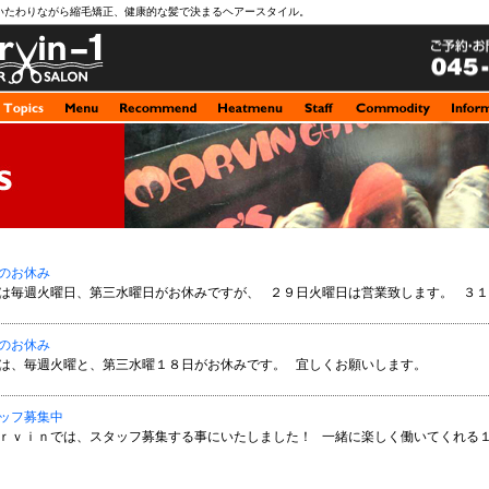
いたわりながら縮毛矯正、健康的な髪で決まるヘアースタイル。
月のお休み
月は毎週火曜日、第三水曜日がお休みですが、 ２９日火曜日は営業致します。 ３１日
月のお休み
月は、毎週火曜と、第三水曜１８日がお休みです。 宜しくお願いします。
ッフ募集中
ｒｖｉｎでは、スタッフ募集する事にいたしました！ 一緒に楽しく働いてくれる１８