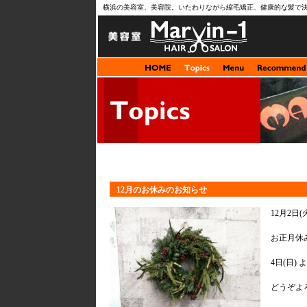
横浜の美容室、美容院。いたわりながら縮毛矯正、健康的な髪で
12月のお休みのお知らせ
12月2日(火
お正月休み1
4日(日)
どうぞよ