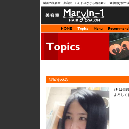
横浜の美容室、美容院。いたわりながら縮毛矯正、健康的な髪で
3月のお休み
3月は毎
よろしく